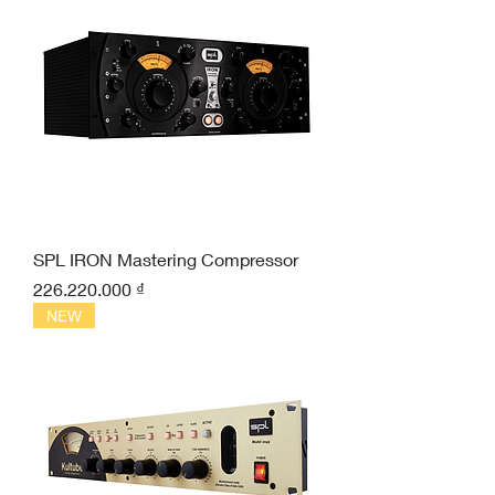
SPL IRON Mastering Compressor
Giá
226.220.000 ₫
NEW