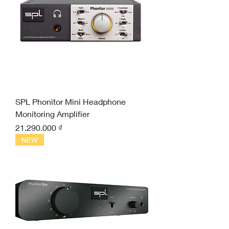
SPL Phonitor Mini Headphone
Monitoring Amplifier
Giá
21.290.000 ₫
NEW