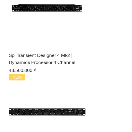
Spl Transient Designer 4 Mk2 |
Dynamics Processor 4 Channel
Giá
43.500.000 ₫
NEW