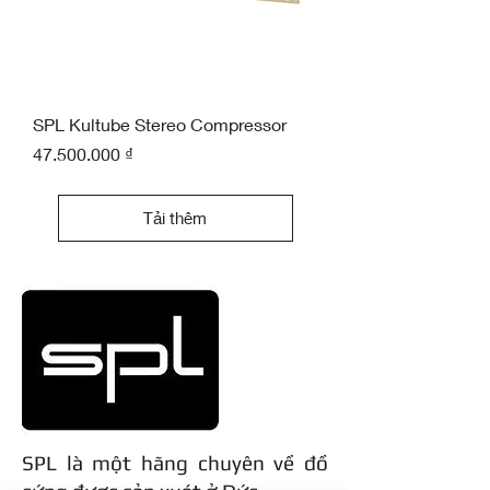
SPL Kultube Stereo Compressor
Giá
47.500.000 ₫
Tải thêm
SPL là một hãng chuyên về đồ