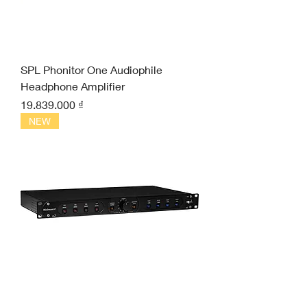
SPL Phonitor One Audiophile
Headphone Amplifier
Giá
19.839.000 ₫
NEW