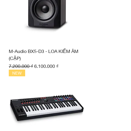
M-Audio BX5-D3 - LOA KIỂM ÂM
(CẶP)
Giá thông thường
Giá bán rẻ
7.200.000 ₫
6.100.000 ₫
NEW