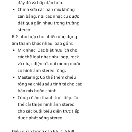
đầy đủ và hấp dẫn hơn.
Chỉnh sửa các bản mix không
cân bằng, nơi các nhạc cụ được
đặt quá gần nhau trong trường
stereo.
BiG phù hợp cho nhiều ứng dụng
âm thanh khác nhau, bao gồm:
Mix nhạc: Đặc biệt hữu ích cho
các thể loại nhạc như pop, rock
và nhạc điện tử, nơi mong muốn
có hình ảnh stereo rộng.
Mastering: Có thể thêm chiều
rộng và chiều sâu tinh tế cho các
bản mix hoàn chỉnh.
Củng cố âm thanh trực tiếp: Có
thể cải thiện hình ảnh stereo
cho các buổi biểu diễn trực tiếp
được phát sóng stereo.
Điều quan trọng cần lưu ý là SPL