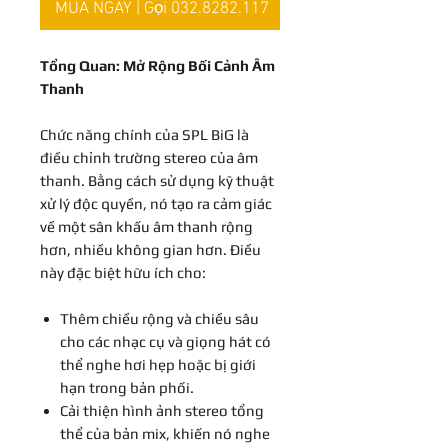
MUA NGAY | Gọi 032.8282.117
Tổng Quan: Mở Rộng Bối Cảnh Âm
Thanh
Chức năng chính của SPL BiG là
điều chỉnh trường stereo của âm
thanh. Bằng cách sử dụng kỹ thuật
xử lý độc quyền, nó tạo ra cảm giác
về một sân khấu âm thanh rộng
hơn, nhiều không gian hơn. Điều
này đặc biệt hữu ích cho:
Thêm chiều rộng và chiều sâu
cho các nhạc cụ và giọng hát có
thể nghe hơi hẹp hoặc bị giới
hạn trong bản phối.
Cải thiện hình ảnh stereo tổng
thể của bản mix, khiến nó nghe