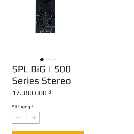
SPL BiG | 500
Series Stereo
Giá
17.380.000 ₫
Số lượng
*