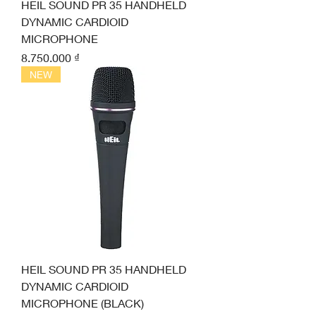
HEIL SOUND PR 35 HANDHELD
DYNAMIC CARDIOID
MICROPHONE
Giá
8.750.000 ₫
NEW
HEIL SOUND PR 35 HANDHELD
DYNAMIC CARDIOID
MICROPHONE (BLACK)