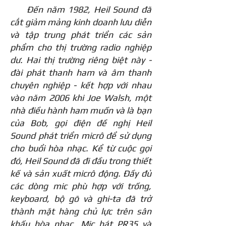
Đến năm 1982, Heil Sound đã
cắt giảm mảng kinh doanh lưu diễn
và tập trung phát triển các sản
phẩm cho thị trường radio nghiệp
dư. Hai thị trường riêng biệt này -
đài phát thanh ham và âm thanh
chuyên nghiệp - kết hợp với nhau
vào năm 2006 khi Joe Walsh, một
nhà điều hành ham muốn và là bạn
của Bob, gọi điện đề nghị Heil
Sound phát triển micrô để sử dụng
cho buổi hòa nhạc. Kể từ cuộc gọi
đó, Heil Sound đã đi đầu trong thiết
kế và sản xuất micrô động. Đầy đủ
các dòng mic phù hợp với trống,
keyboard, bộ gõ và ghi-ta đã trở
thành mặt hàng chủ lực trên sân
khấu hòa nhạc. Mic hát PR35 và