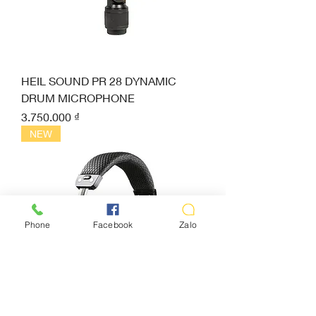
HEIL SOUND PR 28 DYNAMIC
DRUM MICROPHONE
Giá
3.750.000 ₫
NEW
Phone
Facebook
Zalo