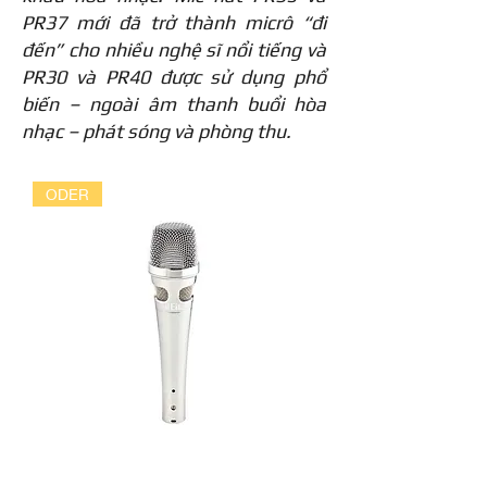
PR37 mới đã trở thành micrô “đi
đến” cho nhiều nghệ sĩ nổi tiếng và
PR30 và PR40 được sử dụng phổ
biến – ngoài âm thanh buổi hòa
nhạc – phát sóng và phòng thu.
ODER