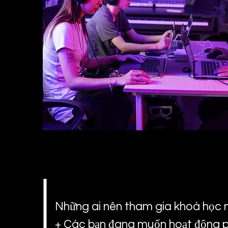
Những ai nên tham gia khoá học 
+ Các bạn đang muốn hoạt động p