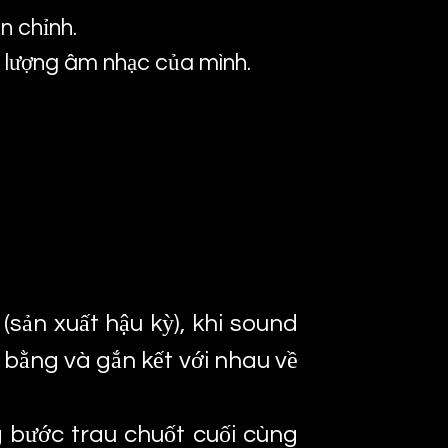
n chỉnh.
 lượng âm nhạc của mình.
(sản xuất hậu kỳ), khi sound
bằng và gắn kết với nhau về
 bước trau chuốt cuối cùng