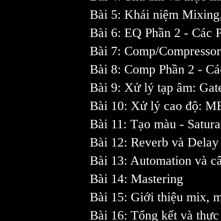
Bài 5: Khái niệm Mixing
Bài 6: EQ Phần 2 - Các 
Bài 7: Comp/Compressor
Bài 8: Comp Phần 2 - C
Bài 9: Xử lý tạp âm: Gat
Bài 10: Xử lý cao đ
Bài 11: Tạo màu - Satura
Bài 12: Reverb và Delay
Bài 13: Automation và c
Bài 14: Mastering
Bài 15: Giới thiệu mix, m
Bài 16: Tổng kết và thực 