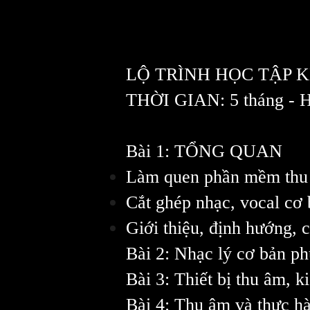
LỘ TRÌNH HỌC TẬP 
THỜI GIAN: 5 tháng - Họ
Bài 1: TỔNG QUAN
Làm quen phần mềm thu
Cắt ghép nhạc, vocal cơ
Giới thiệu, định hướng, 
Bài 2: Nhạc lý cơ bản p
Bài 3: Thiết bị thu âm, 
Bài 4: Thu âm và thực h