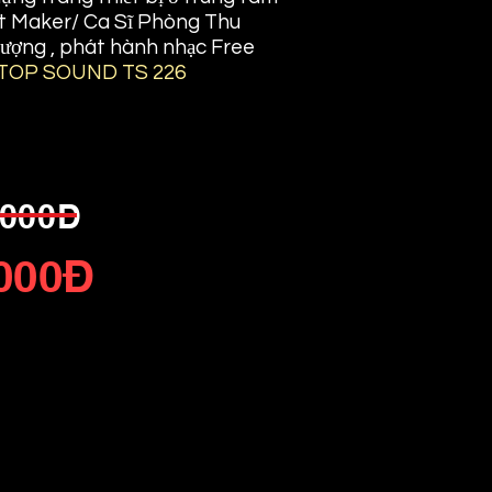
Hit Maker/ Ca Sĩ Phòng Thu
lượng , phát hành nhạc Free
p TOP SOUND TS 226
.000Đ
.000Đ