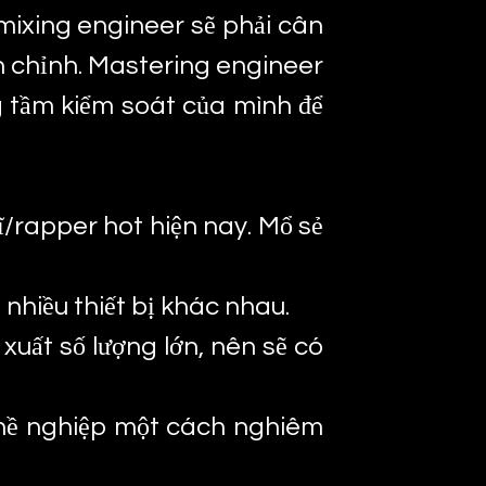
mixing engineer sẽ phải cân
n chỉnh. Mastering engineer
ng tầm kiểm soát của mình để
sĩ/rapper hot hiện nay. Mổ sẻ
 nhiều thiết bị khác nhau.
xuất số lượng lớn, nên sẽ có
ghề nghiệp một cách nghiêm