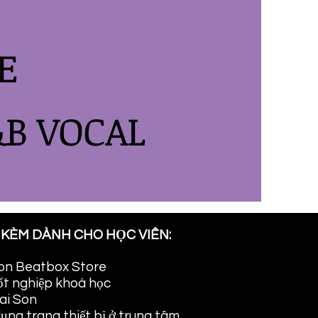
E
&B VOCAL
 KÈM DÀNH CHO HỌC VIÊN:
Son Beatbox Store
ốt nghiệp khoá học
ai Son
dụng trang thiết bị ở trung tâm