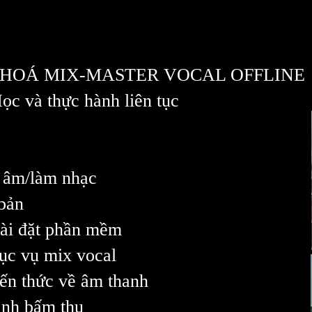
KHOÁ MIX-MASTER VOCAL OFFLINE
c và thực hành liên tục
 âm/làm nhạc
 bản
cài đặt phần mềm
hục vụ mix vocal
kiến thức về âm thanh
ành bấm thu