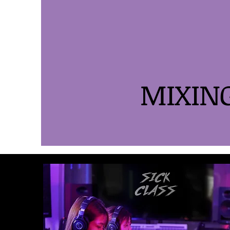
MIXING