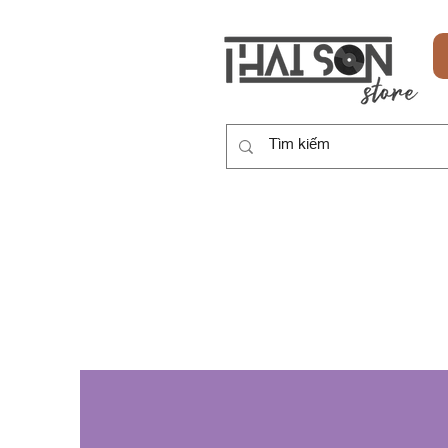
HOME
SẢN PHẨM
DỊCH VỤ