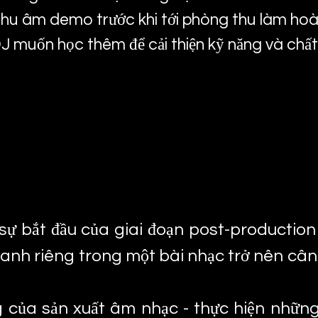
thu âm demo trước khi tới phòng thu làm hoà
muốn học thêm để cải thiện kỹ năng và chất
GIỚI THIỆU
sự bắt đầu của giai đoạn post-production 
nh riêng trong một bài nhạc trở nên cân 
 của sản xuất âm nhạc - thực hiện những