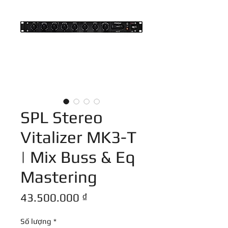
SPL Stereo
Vitalizer MK3-T
| Mix Buss & Eq
Mastering
Giá
43.500.000 ₫
Số lượng
*