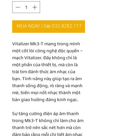
MUA NGAY | Gọi 032.8282.117
Vitalizer Mk3-T mang trong mình
một cốt lõi công nghệ độc quyền –
mạch Vitalizer. Đây không chỉ là
một phần của thiết bị, mà còn là
trái tim đánh thức âm nhạc của
bạn. Tính năng này giúp tạo ra âm
thanh sống động, rõ ràng và mạnh
mẽ, biến mọi nốt nhạc thành một
bản giao hưởng đáng kinh ngạc.
Sự tăng cường điện áp âm thanh
trong Mk3-T không chỉ làm cho âm
thanh trở nên sắc nét hơn mà còn
đảm bảo rằng mỗi chi tiết âm nhạc