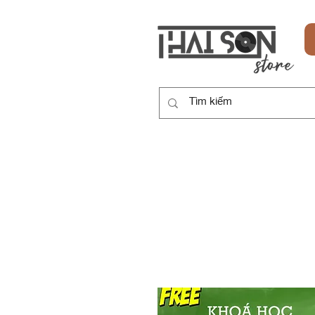
HOME
SẢN PHẨM
DỊCH VỤ