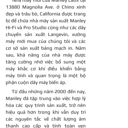
Nhà máy mới của Manley Labs tại
13880 Magnolia Ave. ở Chino xinh
đẹp và trâu bò, California được trang
bị để chứa nhà máy sản xuất Manley
Hi-Fi và Pro Studio cũng như các dây
chuyền sản xuất Langevin, xưởng
máy mới mua của chúng tôi và các
cơ sở sản xuất bảng mạch in. Năm
sau, khả năng của nhà máy được
tăng cường nhờ việc bổ sung một
máy khắc cơ khí điều khiển bằng
máy tính và quan trọng là một bộ
phận cuộn dây máy biến áp.
Từ đầu những năm 2000 đến nay,
Manley đã tập trung vào việc hợp lý
hóa các quy trình sản xuất, trở nên
hiệu quả hơn trong khi vẫn duy trì
các nguyên tắc về chất lượng âm
thanh cao cấp và tính toàn vẹn