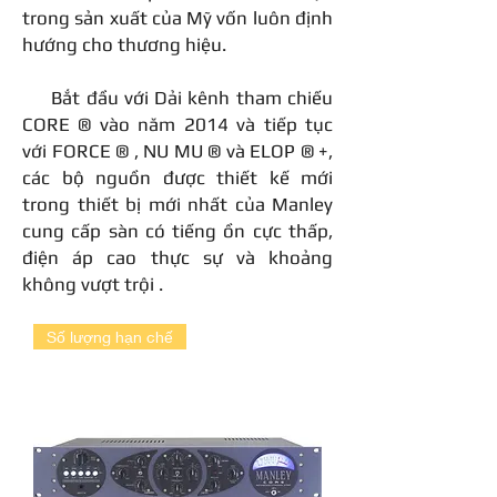
trong sản xuất của Mỹ vốn luôn định
hướng cho thương hiệu.
Bắt đầu với Dải kênh tham chiếu
CORE ® vào năm 2014 và tiếp tục
với FORCE ® , NU MU ® và ELOP ® +,
các bộ nguồn được thiết kế mới
trong thiết bị mới nhất của Manley
cung cấp sàn có tiếng ồn cực thấp,
điện áp cao thực sự và khoảng
không vượt trội .
Số lượng hạn chế