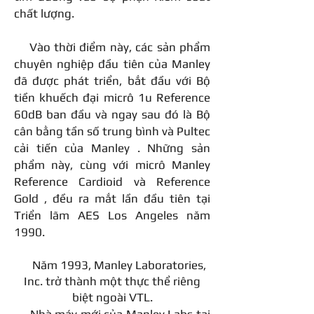
chất lượng.
Vào thời điểm này, các sản phẩm
chuyên nghiệp đầu tiên của Manley
đã được phát triển, bắt đầu với Bộ
tiền khuếch đại micrô 1u Reference
60dB ban đầu và ngay sau đó là Bộ
cân bằng tần số trung bình
và
Pultec
cải tiến của Manley
. Những sản
phẩm này, cùng với micrô
Manley
Reference Cardioid
và
Reference
Gold
, đều ra mắt lần đầu tiên tại
Triển lãm AES Los Angeles năm
1990.
Năm 1993, Manley Laboratories,
Inc. trở thành một thực thể riêng
biệt ngoài VTL.