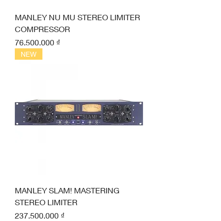
MANLEY NU MU STEREO LIMITER
COMPRESSOR
Giá
76.500.000 ₫
NEW
MANLEY SLAM! MASTERING
STEREO LIMITER
Giá
237.500.000 ₫