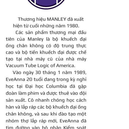
Thương hiệu MANLEY đã xuất
hiện từ cuối những năm 1980.
Các sản phẩm thương mại đầu
tiên của Manley là bộ khuếch đại
ống chân không có độ trung thực
cao và bộ tiền khuếch đại được chế
tạo tại nhà máy cũ của nhà máy
Vacuum Tube Logic of America.
Vào ngày 30 tháng 1 năm 1989,
EveAnna 20 tuổi đang trong kỳ nghỉ
học tại Đại học Columbia đã gặp
đoàn làm phim và được thuê vào đội
sản xuất. Cô nhanh chóng học cách
hàn và lắp ráp các bộ khuếch đại ống
chân không, và sau khi đào tạo một
nhóm thợ lắp ráp mới, EveAnna đã
tìm đường vào bộ phận Kiểm soát