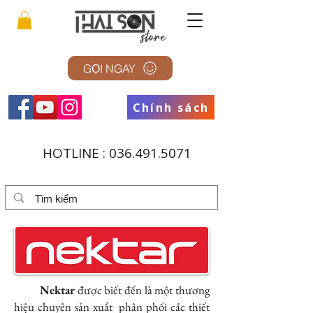
GỌI NGAY
Chính sách
HOTLINE :
036.491.5071
Nektar
được biết đến là một thương
hiệu chuyên sản xuẩt phân phối các thiết