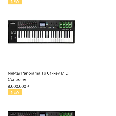
NEW
Nektar Panorama T6 61-key MIDI
Controller
Giá
9.000.000 ₫
NEW