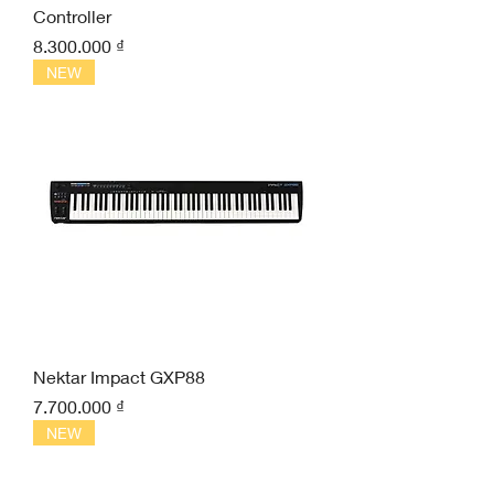
Controller
Giá
8.300.000 ₫
NEW
Nektar Impact GXP88
Giá
7.700.000 ₫
NEW