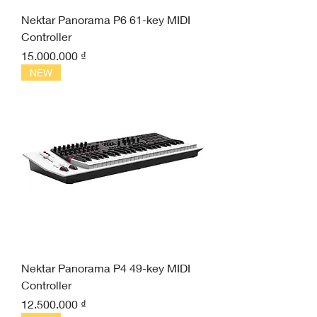
Nektar Panorama P6 61-key MIDI
Controller
Giá
15.000.000 ₫
NEW
Nektar Panorama P4 49-key MIDI
Controller
Giá
12.500.000 ₫