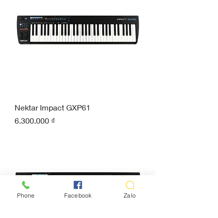
Nektar Impact GXP61
Giá
6.300.000 ₫
Phone
Facebook
Zalo