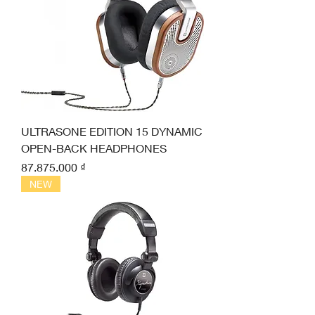
ULTRASONE EDITION 15 DYNAMIC
OPEN-BACK HEADPHONES
Giá
87.875.000 ₫
NEW