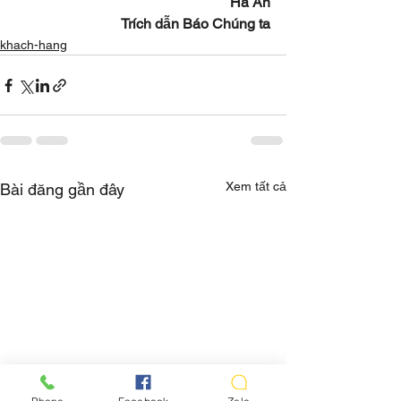
Hà An
Trích dẫn Báo Chúng ta
khach-hang
Xem tất cả
Bài đăng gần đây