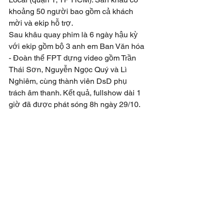
khoảng 50 người bao gồm cả khách 
mời và ekip hỗ trợ. 
Sau khâu quay phim là 6 ngày hậu kỳ 
với ekip gồm bộ 3 anh em Ban Văn hóa 
- Đoàn thể FPT dựng video gồm Trần 
Thái Sơn, Nguyễn Ngọc Quý và Lì 
Nghiêm, cùng thành viên DsD phụ 
trách âm thanh. Kết quả, fullshow dài 1 
giờ đã được phát sóng 8h ngày 29/10.