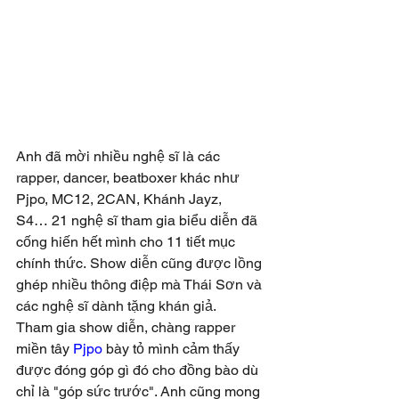
Anh đã mời nhiều nghệ sĩ là các 
rapper, dancer, beatboxer khác như 
Pjpo, MC12, 2CAN, Khánh Jayz, 
S4… 21 nghệ sĩ tham gia biểu diễn đã 
cống hiến hết mình cho 11 tiết mục 
chính thức. 
Show diễn cũng được lồng 
ghép nhiều thông điệp mà Thái Sơn và 
các nghệ sĩ dành tặng khán giả.
Tham gia show diễn, chàng rapper 
miền tây 
Pjpo
 bày tỏ mình cảm thấy 
được đóng góp gì đó cho đồng bào dù 
chỉ là "góp sức trước". Anh cũng mong 