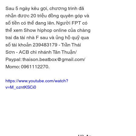
Sau 5 ngày kêu gọi, chương trình đã 
nhận được 20 triệu đồng quyên góp và 
số tiền có thể đang lên. Người FPT có 
thể xem Show hiphop online của chàng 
trai đa tài nhà F sau và ủng hộ quỹ qua 
số tài khoản 239483179 - Trần Thái 
Sơn - ACB chi nhánh Tân Thuận/ 
Paypal: thaison.beatbox@gmail.com/ 
Momo: 0961112270.
https://www.youtube.com/watch?
v=M_ozntKSCi0