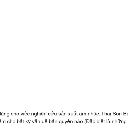
ùng cho việc nghiên cứu sản xuất âm nhạc. Thai Son Be
iệm cho bất kỳ vấn đề bản quyền nào (Đặc biệt là nhữn