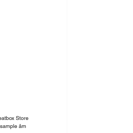
atbox Store 
g sample âm 