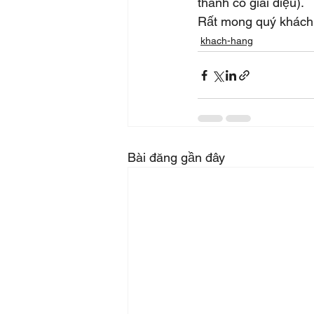
thanh có giai điệu).
Rất mong quý khách 
khach-hang
Bài đăng gần đây