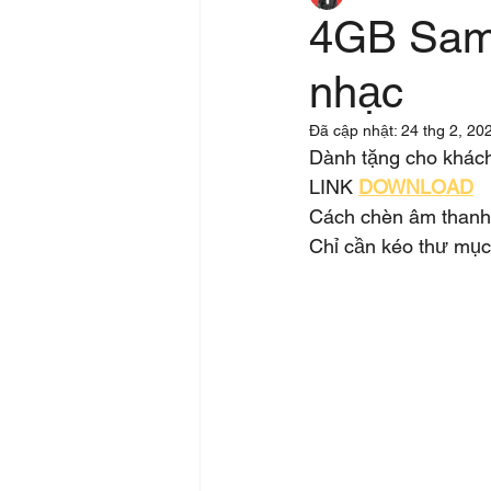
4GB Samp
nhạc
Đã cập nhật:
24 thg 2, 20
Dành tặng cho khách
LINK 
DOWNLOAD
Cách chèn âm thanh
Chỉ cần kéo thư mục