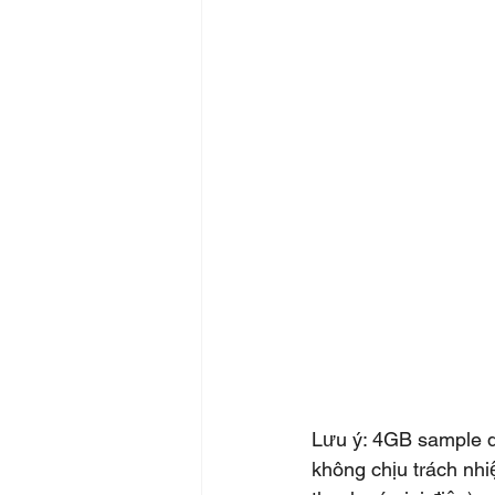
Lưu ý: 4GB sample d
không chịu trách nh