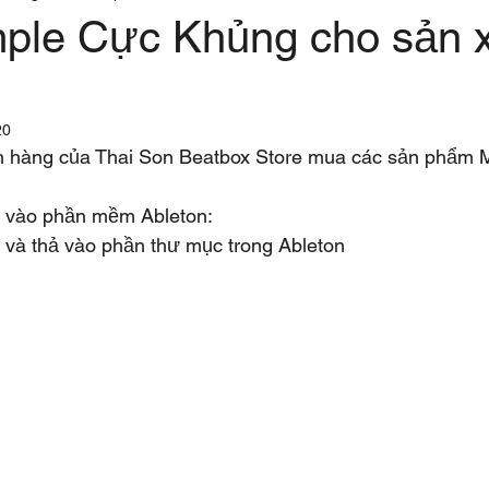
le Cực Khủng cho sản x
20
 hàng của Thai Son Beatbox Store mua các sản phẩm Mi
 vào phần mềm Ableton:
 và thả vào phần thư mục trong Ableton