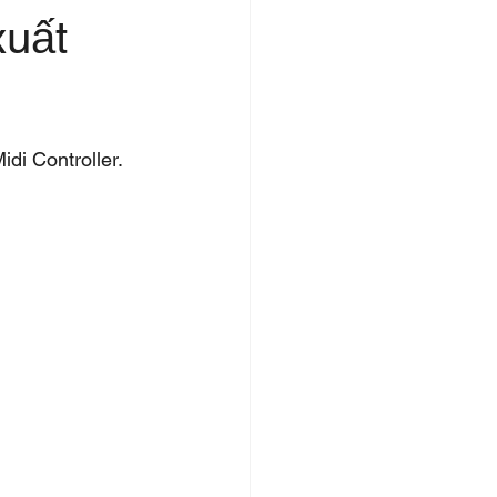
uất
di Controller.