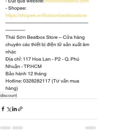
- Đặt qua website: 
thaisonbeatbox.com
- Shopee:  
https://shopee.vn/thaisonbeatboxstore
—————————————————
————
Thái Sơn Beatbox Store – Cửa hàng 
chuyên các thiết bị điện tử sản xuất âm 
nhạc 
Địa chỉ: 117 Hoa Lan - P2 - Q. Phú 
Nhuận - TP.HCM 
Bảo hành 12 tháng
Hotline: 0328282117 (Tư vấn mua 
hàng)
discount