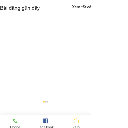
Xem tất cả
Bài đăng gần đây
Bình luận
Phone
Facebook
Zalo