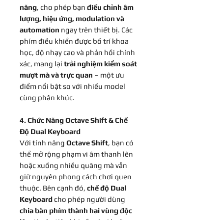
năng
, cho phép bạn
điều chỉnh âm
lượng, hiệu ứng, modulation và
automation
ngay trên thiết bị. Các
phím điều khiển được bố trí khoa
học, độ nhạy cao và phản hồi chính
xác, mang lại
trải nghiệm kiểm soát
mượt mà và trực quan
– một ưu
điểm nổi bật so với nhiều model
cùng phân khúc.
4. Chức Năng Octave Shift & Chế
Độ Dual Keyboard
Với tính năng
Octave Shift
, bạn có
thể mở rộng phạm vi âm thanh lên
hoặc xuống nhiều quãng mà vẫn
giữ nguyên phong cách chơi quen
thuộc. Bên cạnh đó,
chế độ Dual
Keyboard
cho phép người dùng
chia bàn phím thành hai vùng độc