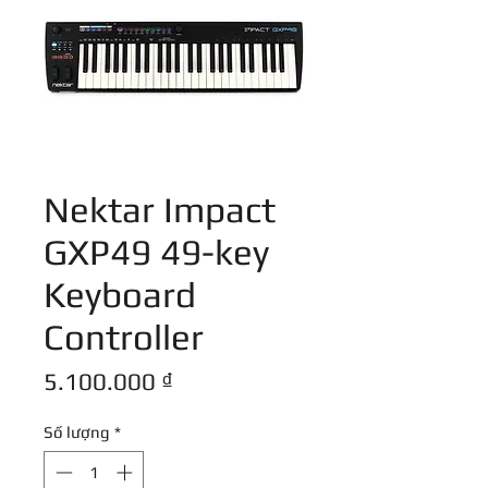
Nektar Impact
GXP49 49-key
Keyboard
Controller
Giá
5.100.000 ₫
Số lượng
*