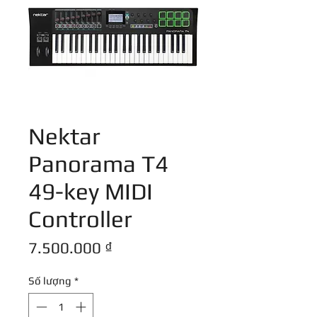
Nektar
Panorama T4
49-key MIDI
Controller
Giá
7.500.000 ₫
Số lượng
*