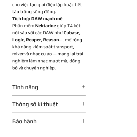
cho việc tạo giai điệu lặp hoặc tiết
tấu trống sống động.
Tích hợp DAW mạnh mẽ
Phần mềm
Nektarine
giúp T4 kết
nối sâu với các DAW như
Cubase,
Logic, Reaper, Reason…
, mở rộng
khả năng kiểm soát transport,
mixer và nhạc cụ ảo — mang lại trải
nghiệm làm nhạc mượt mà, đồng
bộ và chuyên nghiệp.
Tính năng
• Bàn phím
49 phím synth-action
Thông số kĩ thuật
thế hệ thứ 2
, cảm ứng vận tốc và
aftertouch
Type:
Keyboard Controller
•
4 đường cong vận tốc
+ 1 chế độ
Bảo hành
Number of Keys:
49
cố định (tùy chỉnh được)
Type of Keys:
Synth-action
•
Bánh xe Pitch Bend
và
Bảo hành 1 năm
Velocity Sensitive:
Yes