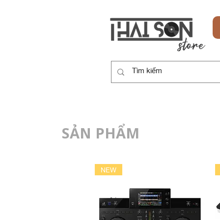
HOME
SẢN PHẨM
DỊCH VỤ
NEW