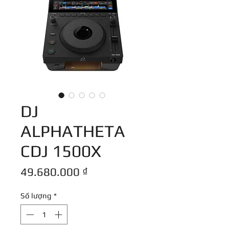
DJ
ALPHATHETA
CDJ 1500X
Giá
49.680.000 ₫
Số lượng
*