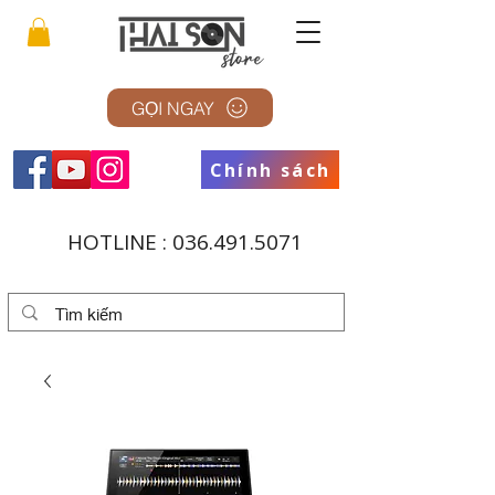
GỌI NGAY
Chính sách
HOTLINE :
036.491.5071