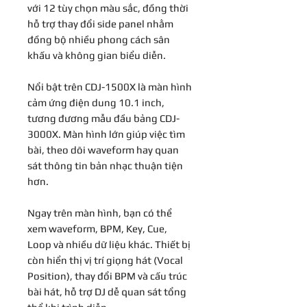
với 12 tùy chọn màu sắc, đồng thời
hỗ trợ thay đổi side panel nhằm
đồng bộ nhiều phong cách sân
khấu và không gian biểu diễn.
Nổi bật trên CDJ-1500X là màn hình
cảm ứng điện dung 10.1 inch,
tương đương mẫu đầu bảng CDJ-
3000X. Màn hình lớn giúp việc tìm
bài, theo dõi waveform hay quan
sát thông tin bản nhạc thuận tiện
hơn.
Ngay trên màn hình, bạn có thể
xem waveform, BPM, Key, Cue,
Loop và nhiều dữ liệu khác. Thiết bị
còn hiển thị vị trí giọng hát (Vocal
Position), thay đổi BPM và cấu trúc
bài hát, hỗ trợ DJ dễ quan sát tổng