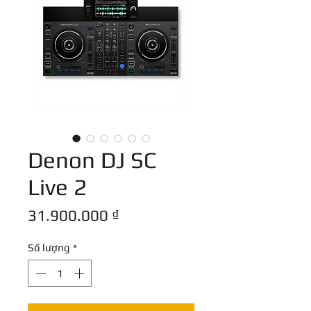
Denon DJ SC
Live 2
Giá
31.900.000 ₫
Số lượng
*