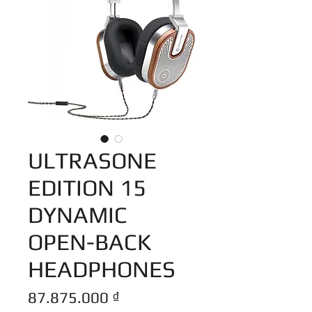
ULTRASONE
EDITION 15
DYNAMIC
OPEN-BACK
HEADPHONES
Giá
87.875.000 ₫