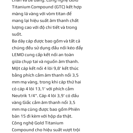
Titanium Compound (GTC) kết hợp
màng lá vàng với vòm titan để
mang lại hiệu suất âm thanh chất
lượng cao với độ chi tiết và trong
suốt.
Ba dây cáp được bao gồm và tất cả
chúng đều sử dụng đầu nối kéo đẩy
LEMO cung cấp kết nối an toàn
giữa chụp tai và nguồn âm thanh.
Một cáp kết nối 4 lõi 9,8' kết thúc
bằng phích cắm âm thanh nổi 3,5
mm mạ vàng, trong khi cáp thứ hai
có cáp 4 lõi 13,1' với phích cắm
Neutrik 1/4". Cáp 4 lõi 3,9' có đầu
vàng Giắc cắm âm thanh nổi 3,5
mm mạ cũng được bao gồm Phiên
bản 15 đi kèm với hộp da thật.
Công nghệ Gold Titanium
Compound cho hiệu suất vượt trội