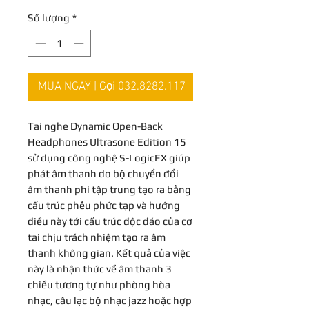
Số lượng
*
MUA NGAY | Gọi 032.8282.117
Tai nghe Dynamic Open-Back
Headphones Ultrasone Edition 15
sử dụng công nghệ S-LogicEX giúp
phát âm thanh do bộ chuyển đổi
âm thanh phi tập trung tạo ra bằng
cấu trúc phễu phức tạp và hướng
điều này tới cấu trúc độc đáo của cơ
tai chịu trách nhiệm tạo ra âm
thanh không gian. Kết quả của việc
này là nhận thức về âm thanh 3
chiều tương tự như phòng hòa
nhạc, câu lạc bộ nhạc jazz hoặc hợp