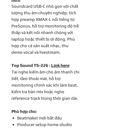
Soundcard USB-C nhỏ gọn với chất
lượng thu âm chuyên nghiệp, tích
hợp preamp XMAX-L nổi tiếng từ
PreSonus, hỗ trợ monitoring độ trễ
thấp và kết nối nhanh chóng với
laptop hoặc thiết bị di động. Phù
hợp cho cả sản xuất nhạc, thu
demo vocal và livestream.
Top Sound TS-226 :
Link here
Tai nghe kiểm âm cho âm thanh chi
tiết, đeo thoải mái, hỗ trợ
monitoring chính xác khi làm beat,
kiểm tra bản mix hoặc nghe
reference track trong thời gian dài.
Phù hợp cho:
Beatmaker mới bắt đầu
Producer setup home studio