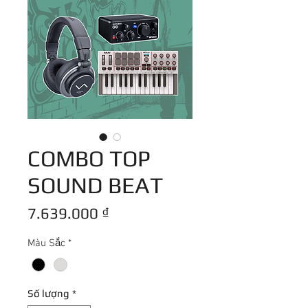
COMBO TOP
SOUND BEAT
Giá
7.639.000 ₫
Màu Sắc
*
Số lượng
*