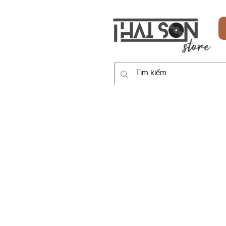
HOME
SẢN PHẨM
DỊCH VỤ