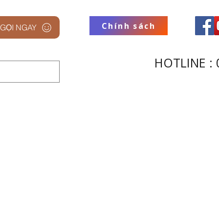
Chính sách
GỌI NGAY
HOTLINE : 
 STUDIO
THƯƠNG HIỆU
THU