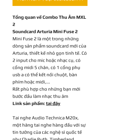
Tổng quan về Combo Thu Âm MXL
2
Soundcard Arturia Mini Fuse 2
Mini Fuse 2 là một trong những
dòng sản phẩm soundcard mới của
Arturia, thiết kế nhỏ gọn tinh tế. Có
2 input cho mic hoặc nhạc cụ, có
cổng midi 5 chân, có 1 cổng phụ
usb a có thể kết nối chuột, bàn
phím hoặc midi,...
Rất phù hợp cho những bạn mới
bước đầu làm nhạc thu âm
Link sản phẩm:
tại đây
Tai nghe Audio Technica M20x,
một hãng tai nghe hàng đầu với sự
tin tưởng của các nghệ sĩ quốc tế
như Charlie Puth, Timberland,