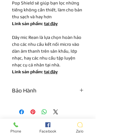
Pop Shield sẽ giúp bạn lọc những
tiếng không cần thiết, làm cho bản
thu sạch và hay hơn
Link sản phẩm:
tai đây
Dây mic Rean là lựa chọn hoàn hảo
cho các nhu cầu kết nối micro vào
dàn âm thanh trên sân khấu, lớp
nhạc, hay các nhu cầu tập luyện
nhạc cụ cá nhân tại nhà.
Link sản phẩm:
tại đây
Bảo Hành
Bảo hành 12 tháng cho các thiết bị
micro ,tai nghe soundcard
Phone
Facebook
Zalo