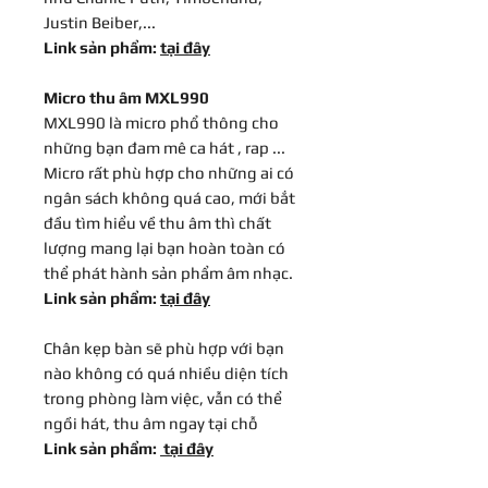
Justin Beiber,...
Link sản phẩm:
tại đây
Micro thu âm MXL990
MXL990 là micro phổ thông cho
những bạn đam mê ca hát , rap ...
Micro rất phù hợp cho những ai có
ngân sách không quá cao, mới bắt
đầu tìm hiểu về thu âm thì chất
lượng mang lại bạn hoàn toàn có
thể phát hành sản phẩm âm nhạc.
Link sản phẩm:
tại đây
Chân kẹp bàn sẽ phù hợp với bạn
nào không có quá nhiều diện tích
trong phòng làm việc, vẫn có thể
ngồi hát, thu âm ngay tại chỗ
Link sản phẩm:
tại đây