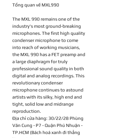
Tổng quan về MXL990
The MXL 990 remains one of the
industry's most ground-breaking
microphones. The first high quality
condenser microphone to come
into reach of working musicians,
the MXL 990 has a FET preamp and
a large diaphragm for truly
professional sound quality in both
digital and analog recordings. This
revolutionary condenser
microphone continues to astound
artists with its silky, high end and
tight, solid low and midrange
reproduction.
Địa chỉ cửa hàng: 30/22/28 Phùng
Văn Cung - P7 - Quận Phú Nhuận -
TP.HCM (Bách hoá xanh đi thẳng