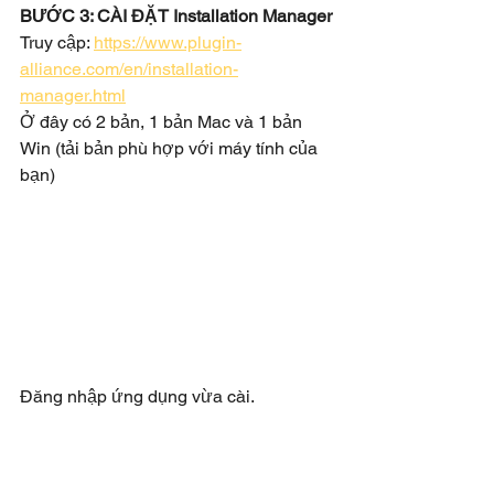
BƯỚC 3: CÀI ĐẶT Installation Manager
Truy cập: 
https://www.plugin-
alliance.com/en/installation-
manager.html
Ở đây có 2 bản, 1 bản Mac và 1 bản 
Win (tải bản phù hợp với máy tính của 
bạn)
Đăng nhập ứng dụng vừa cài.