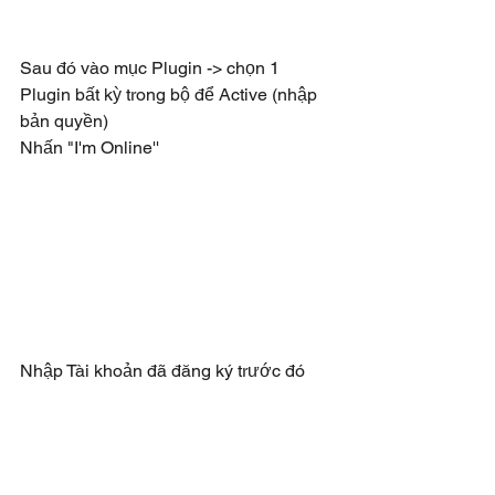
Sau đó vào mục Plugin -> chọn 1 
Plugin bất kỳ trong bộ để Active (nhập 
bản quyền)
Nhấn "I'm Online''
Nhập Tài khoản đã đăng ký trước đó