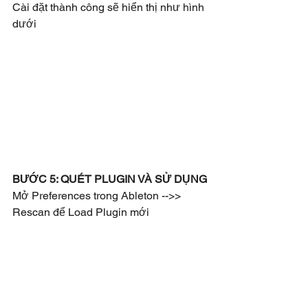
Cài đặt thành công sẽ hiển thị như hình 
dưới
BƯỚC 5: QUÉT PLUGIN VÀ SỬ DỤNG
Mở Preferences trong Ableton -->> 
Rescan để Load Plugin mới