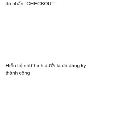
đó nhấn ''CHECKOUT''
Hiển thị như hình dưới là đã đăng ký 
thành công