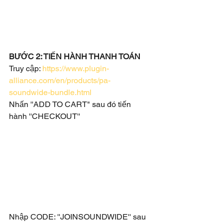
BƯỚC 2: TIẾN HÀNH THANH TOÁN
Truy cập: 
https://www.plugin-
alliance.com/en/products/pa-
soundwide-bundle.html
Nhấn ''ADD TO CART" sau đó tiến 
hành ''CHECKOUT''
Nhập CODE: ''JOINSOUNDWIDE'' sau 