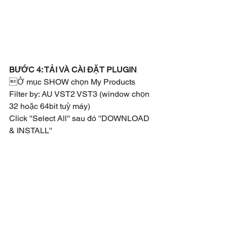
BƯỚC 4: TẢI VÀ CÀI ĐẶT PLUGIN
Ở mục SHOW chọn My Products 
Filter by: AU VST2 VST3 (window chọn 
32 hoặc 64bit tuỳ máy)
Click ''Select All'' sau đó ''DOWNLOAD 
& INSTALL''