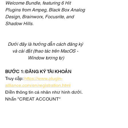
Welcome Bundle, featuring 6 Hit 
Plugins from Ampeg, Black Box Analog 
Design, Brainworx, Focusrite, and 
Shadow Hills.
Dưới đây là hướng dẫn cách đăng ký 
và cài đặt (thao tác trên MacOS - 
Window tương tự)
BƯỚC 1: ĐĂNG KÝ TÀI KHOẢN
Truy cập: 
https://www.plugin-
alliance.com/en/registration.html
Điền thông tin cá nhân như hình dưới. 
Nhấn "CREAT ACCOUNT''