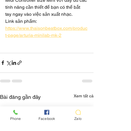
Midi Controller size Mini với đầy đủ các 
tính năng cần thiết để bạn có thể bắt 
tay ngay vào việc sản xuất nhạc.
Link sản phẩm: 
https://www.thaisonbeatbox.com/produc
t-page/arturia-minilab-mk-2
Xem tất cả
Bài đăng gần đây
Phone
Facebook
Zalo