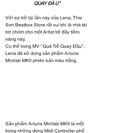
QUAY ĐẦU’’ 
Với sự trở lại lần này của Lena, Thai 
Son Beatbox Store rất vui khi là nhà tài 
trợ chính cho một Artist trẻ đầy tiềm 
năng này.
Cụ thể trong MV ‘’Quá Trễ Quay Đầu’’, 
Lena đã sử dụng sản phẩm Arturia 
Minilab MKII phiên bản màu trắng. 
Sản phẩm Arturia Minilab MKII là một 
trong những dòng Midi Controller phổ 