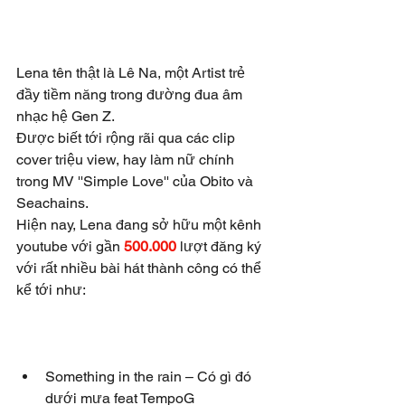
Lena tên thật là Lê Na, một Artist trẻ 
đầy tiềm năng trong đường đua âm 
nhạc hệ Gen Z.
Được biết tới rộng rãi qua các clip 
cover triệu view, hay làm nữ chính 
trong MV ''Simple Love'' của Obito và 
Seachains. 
Hiện nay, Lena đang sở hữu một kênh 
youtube với gần 
500.000
 lượt đăng ký 
với rất nhiều bài hát thành công có thể 
kể tới như: 
Something in the rain – Có gì đó 
dưới mưa feat TempoG