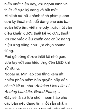
biến nhất hiện nay, với ngoại hình và 
thiết kế cực kỳ sang và bắt mắt. 
Minilab sở hữu hành trình phím piano 
cực kỳ thoải mái, dễ dàng cho các bạn 
soạn hợp âm, viết melody,...các nút vặn 
điều khiển được thiết kế vô cực, thuận 
lợi cho việc điều khiển các chức năng 
hiệu ứng cũng như lựa chọn sound 
tiếng.
Pad gõ trống được thiết kế nhỏ gọn, 
vừa tay với các hiệu ứng đèn LED khi 
sử dụng.
Ngoài ra, Minilab còn tặng kèm rất 
nhiều phần mềm bản quyền hấp dẫn 
có thể kể tới như: 
Ableton Live Lite 11, 
Analog Lab Lite, Grand Piano,…
Đây sẽ là sự lựa chọn hoàn hảo cho 
các bạn nếu đang tìm một sản phẩm 