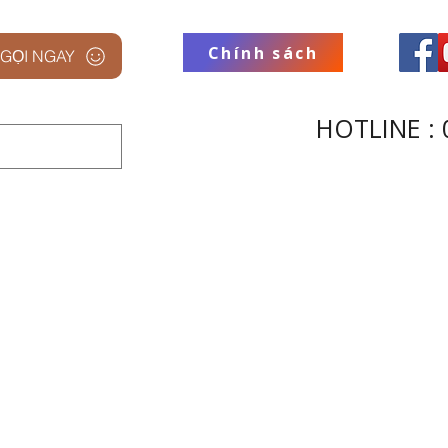
Chính sách
GỌI NGAY
HOTLINE : 
 STUDIO
THƯƠNG HIỆU
THU