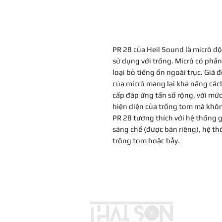
PR 28 của Heil Sound là micrô đ
sử dụng với trống. Micrô có phần
loại bỏ tiếng ồn ngoài trục. Giá
của micrô mang lại khả năng cách
cấp đáp ứng tần số rộng, với mứ
hiện diện của trống tom mà khô
PR 28 tương thích với hệ thống
sáng chế (được bán riêng), hệ t
trống tom hoặc bẫy.