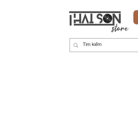
HOME
SẢN PHẨM
DỊCH VỤ