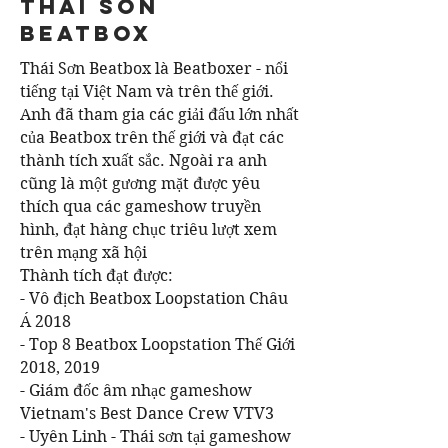
THAI SON
BEATBOX
Thái Sơn Beatbox là Beatboxer - nổi
tiếng tại Việt Nam và trên thế giới.
Anh đã tham gia các giải đấu lớn nhất
của Beatbox trên thế giới và đạt các
thành tích xuất sắc. Ngoài ra anh
cũng là một gương mặt được yêu
thích qua các gameshow truyền
hình, đạt hàng chục triêu lượt xem
trên mạng xã hội
Thành tích đạt được:
- Vô địch Beatbox Loopstation Châu
Á 2018
- Top 8 Beatbox Loopstation Thế Giới
2018, 2019
- Giám đốc âm nhạc gameshow
Vietnam's Best Dance Crew VTV3
- Uyên Linh - Thái sơn tại gameshow