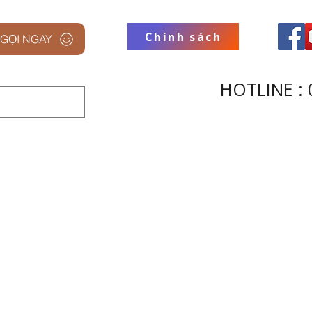
Chính sách
GỌI NGAY
HOTLINE : 
 STUDIO
THƯƠNG HIỆU
THU