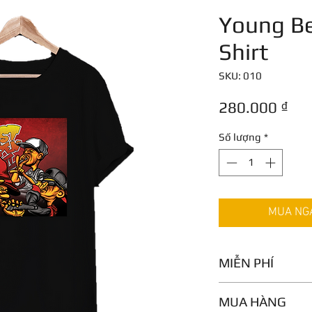
Young Be
Shirt
SKU: 010
Giá
280.000 ₫
Số lượng
*
MUA NGAY
MIỄN PHÍ
T-shirt được tặng 
MUA HÀNG
hàng trên 2 sản ph