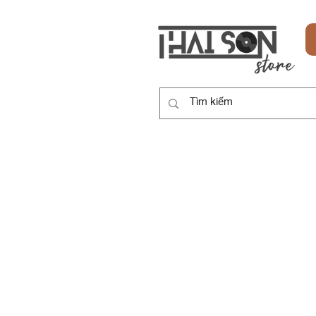
HOME
SẢN PHẨM
DỊCH VỤ