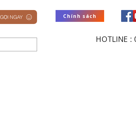
Chính sách
GỌI NGAY
HOTLINE : 
 STUDIO
THƯƠNG HIỆU
THU