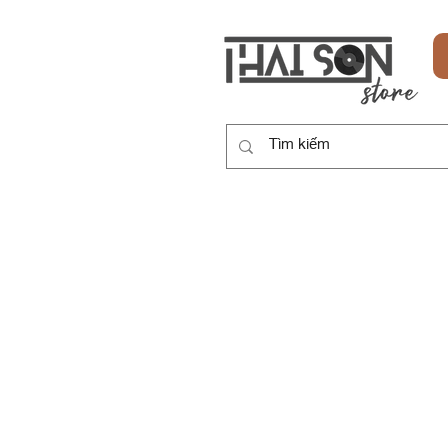
HOME
SẢN PHẨM
DỊCH VỤ