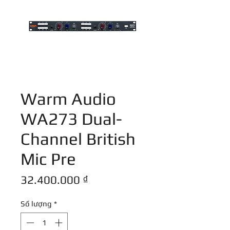
Warm Audio
WA273 Dual-
Channel British
Mic Pre
Giá
32.400.000 ₫
Số lượng
*