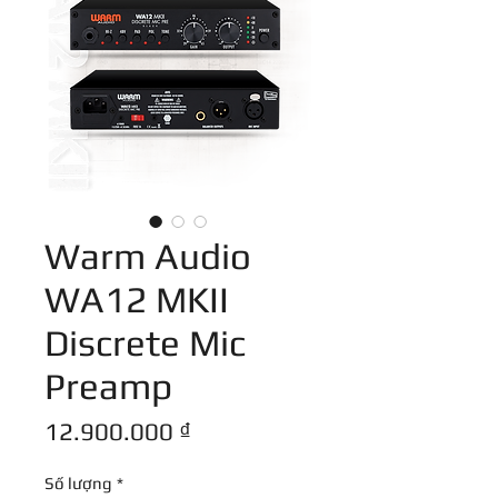
Warm Audio
WA12 MKII
Discrete Mic
Preamp
Giá
12.900.000 ₫
Số lượng
*