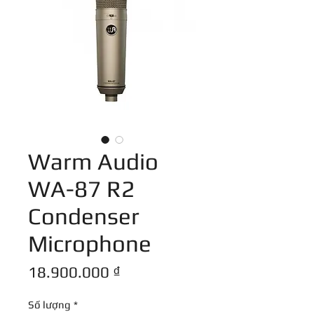
Warm Audio
WA-87 R2
Condenser
Microphone
Giá
18.900.000 ₫
Số lượng
*