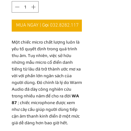
MUA NGAY | Gọi 032.8282.117
Một chiếc micro chất lượng luôn là
yếu tố quyết định trong quá trình
thu âm. Tuy nhiên, việc sở hữu
những mẫu micro cổ điển danh
tiếng từ lâu đã trở thành ước mơ xa
vời với phần lớn ngân sách của
người dùng. Đó chính là lý do Warm
Audio đã dày công nghiên cứu
trong nhiều năm để cho ra đời
WA
87
; chiếc microphone được xem
như cây cầu giúp người dùng tiếp
cận âm thanh kinh điển ở một mức
giá dễ dàng hơn bao giờ hết.