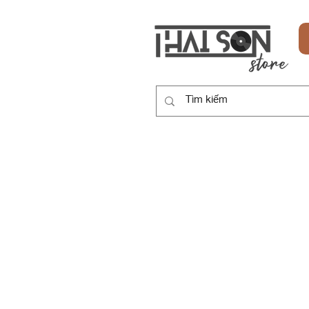
HOME
SẢN PHẨM
DỊCH VỤ