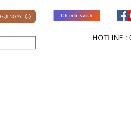
Chính sách
GỌI NGAY
HOTLINE : 
 STUDIO
THƯƠNG HIỆU
THU