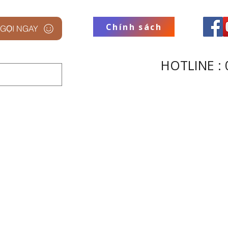
Chính sách
GỌI NGAY
HOTLINE : 
 STUDIO
THƯƠNG HIỆU
THU