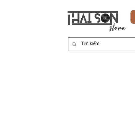
HOME
SẢN PHẨM
DỊCH VỤ