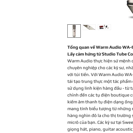
Tổng quan về Warm Audio WA-
Lấy cảm hứng từ Studio Tube C
Warm Audio thực hiện sứ mệnh c
chuyên nghiệp cho các kỹ sư, nhà
với túi tiền. Với Warm Audio WA-
tái tạo trung thực một tác phẩm
sử dụng linh kiện hàng đầu - từ t
chỉnh đến các tụ điện boutique 
kiếm âm thanh tụ điện dạng ống 
mang tính biểu tượng từ những n
hàng nghìn đô la cho thị trường
micrô của bạn. Các kỹ sư tại Swe
giọng hát, piano, guitar acoustic,