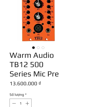
Warm Audio
TB12 500
Series Mic Pre
Giá
13.600.000 ₫
Số lượng
*