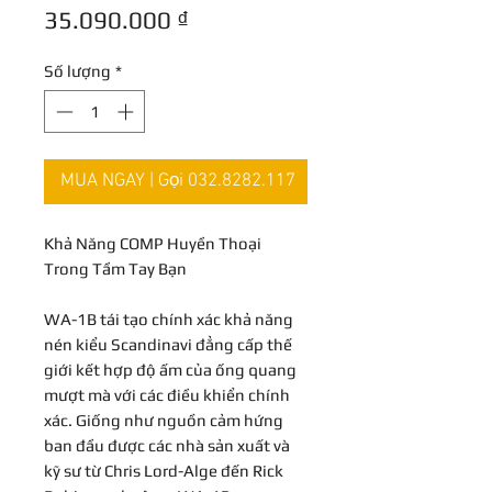
Giá
35.090.000 ₫
Số lượng
*
MUA NGAY | Gọi 032.8282.117
Khả Năng COMP Huyền Thoại
Trong Tầm Tay Bạn
WA-1B tái tạo chính xác khả năng
nén kiểu Scandinavi đẳng cấp thế
giới kết hợp độ ấm của ống quang
mượt mà với các điều khiển chính
xác. Giống như nguồn cảm hứng
ban đầu được các nhà sản xuất và
kỹ sư từ Chris Lord-Alge đến Rick