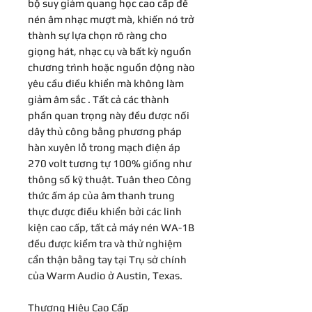
bộ suy giảm quang học cao cấp để
nén âm nhạc mượt mà, khiến nó trở
thành sự lựa chọn rõ ràng cho
giọng hát, nhạc cụ và bất kỳ nguồn
chương trình hoặc nguồn động nào
yêu cầu điều khiển mà không làm
giảm âm sắc . Tất cả các thành
phần quan trọng này đều được nối
dây thủ công bằng phương pháp
hàn xuyên lỗ trong mạch điện áp
270 volt tương tự 100% giống như
thông số kỹ thuật. Tuân theo Công
thức ấm áp của âm thanh trung
thực được điều khiển bởi các linh
kiện cao cấp, tất cả máy nén WA-1B
đều được kiểm tra và thử nghiệm
cẩn thận bằng tay tại Trụ sở chính
của Warm Audio ở Austin, Texas.
Thương Hiệu Cao Cấp