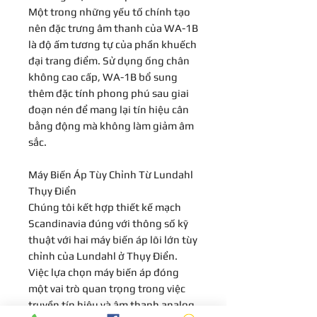
Một trong những yếu tố chính tạo
nên đặc trưng âm thanh của WA-1B
là độ ấm tương tự của phần khuếch
đại trang điểm. Sử dụng ống chân
không cao cấp, WA-1B bổ sung
thêm đặc tính phong phú sau giai
đoạn nén để mang lại tín hiệu cân
bằng động mà không làm giảm âm
sắc.
Máy Biến Áp Tùy Chỉnh Từ Lundahl
Thụy Điển
Chúng tôi kết hợp thiết kế mạch
Scandinavia đúng với thông số kỹ
thuật với hai máy biến áp lõi lớn tùy
chỉnh của Lundahl ở Thụy Điển.
Việc lựa chọn máy biến áp đóng
một vai trò quan trọng trong việc
truyền tín hiệu và âm thanh analog