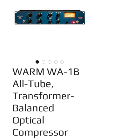
WARM WA-1B
All-Tube,
Transformer-
Balanced
Optical
Compressor