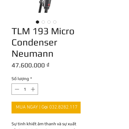
TLM 193 Micro
Condenser
Neumann
Giá
47.600.000 ₫
Số lượng
*
MUA NGAY | Gọi 032.8282.117
Sự tinh khiết âm thanh và sự xuất