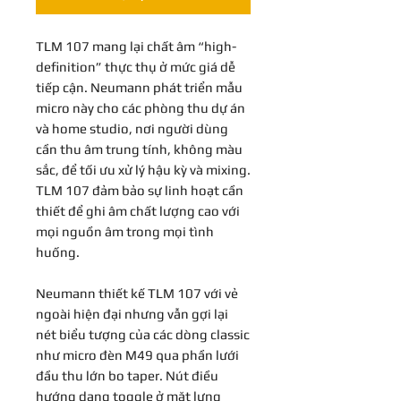
TLM 107 mang lại chất âm “high-
definition” thực thụ ở mức giá dễ
tiếp cận. Neumann phát triển mẫu
micro này cho các phòng thu dự án
và home studio, nơi người dùng
cần thu âm trung tính, không màu
sắc, để tối ưu xử lý hậu kỳ và mixing.
TLM 107 đảm bảo sự linh hoạt cần
thiết để ghi âm chất lượng cao với
mọi nguồn âm trong mọi tình
huống.
Neumann thiết kế TLM 107 với vẻ
ngoài hiện đại nhưng vẫn gợi lại
nét biểu tượng của các dòng classic
như micro đèn M49 qua phần lưới
đầu thu lớn bo taper. Nút điều
hướng dạng toggle ở mặt lưng