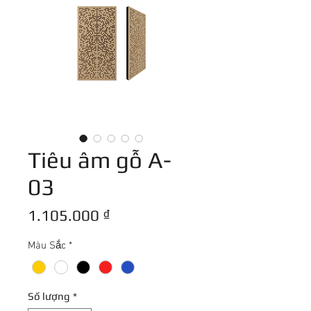
Tiêu âm gỗ A-
03
Giá
1.105.000 ₫
Màu Sắc
*
Số lượng
*