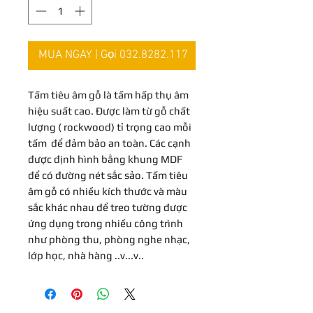
MUA NGAY | Gọi 032.8282.117
Tấm tiêu âm gỗ là tấm hấp thụ âm
hiệu suất cao. Được làm từ gỗ chất
lượng ( rockwood) tỉ trọng cao mỗi
tấm để đảm bảo an toàn. Các cạnh
được định hình bằng khung MDF
để có đường nét sắc sảo. Tấm tiêu
âm gỗ có nhiều kích thước và màu
sắc khác nhau để treo tường được
ứng dụng trong nhiều công trình
như phòng thu, phòng nghe nhạc,
lớp học, nhà hàng ..v...v..