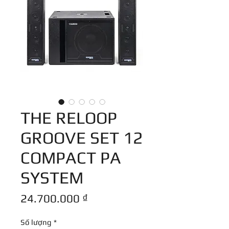
THE RELOOP
GROOVE SET 12
COMPACT PA
SYSTEM
Giá
24.700.000 ₫
Số lượng
*