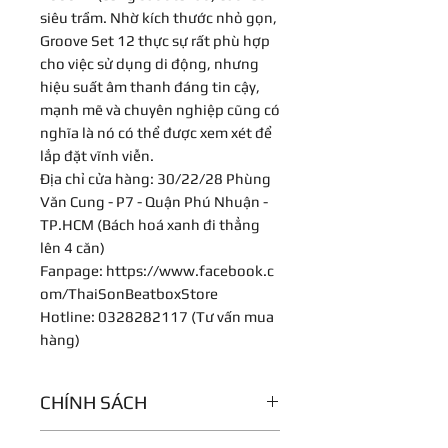
siêu trầm. Nhờ kích thước nhỏ gọn,
Groove Set 12 thực sự rất phù hợp
cho việc sử dụng di động, nhưng
hiệu suất âm thanh đáng tin cậy,
mạnh mẽ và chuyên nghiệp cũng có
nghĩa là nó có thể được xem xét để
lắp đặt vĩnh viễn.
Địa chỉ cửa hàng: 30/22/28 Phùng
Văn Cung - P7 - Quận Phú Nhuận -
TP.HCM (Bách hoá xanh đi thẳng
lên 4 căn)
Fanpage: https://www.facebook.c
om/ThaiSonBeatboxStore
Hotline: 0328282117 (Tư vấn mua
hàng)
CHÍNH SÁCH
Bảo hành 12 tháng