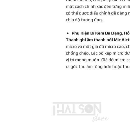
một cách chính xác đến từng mili
có thể được điều chỉnh dễ dàng n
chia độ tương ứng.
Phụ Kiện Đi Kèm Đa Dạng, Hỗ
Thanh ghi âm thanh nổi Mic Al
micro và một giá đỡ micro cao, c
chồng chéo. Các bộ kẹp micro đượ
vị trí mong muốn. Giá đỡ micro c
ra góc thu âm rộng hơn hoặc thu