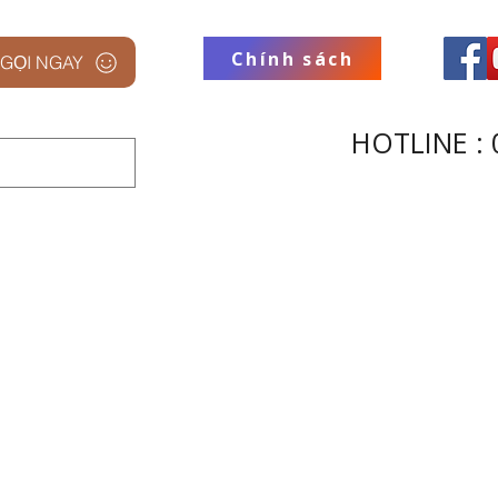
Chính sách
GỌI NGAY
HOTLINE : 
 STUDIO
THƯƠNG HIỆU
THU