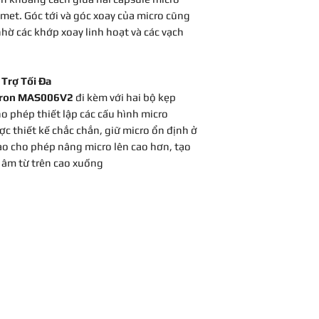
met. Góc tới và góc xoay của micro cũng
hờ các khớp xoay linh hoạt và các vạch
 Trợ Tối Đa
ctron MAS006V2
đi kèm với hai bộ kẹp
ho phép thiết lập các cấu hình micro
c thiết kế chắc chắn, giữ micro ổn định ở
ao cho phép nâng micro lên cao hơn, tạo
 âm từ trên cao xuống