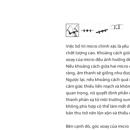
Việc bố trí micro chính xác là yếu
chất lượng cao. Khoảng cách giữa
xoay của micro đều ảnh hưởng đế
Nếu khoảng cách giữa hai micro 
ràng, âm thanh sẽ giống như đư
Ngược lại, nếu khoảng cách quá x
cảm giác thiếu liền mạch và khôn
quan trọng, nó quyết định phần 
thanh phản xạ từ môi trường xung
không phù hợp có thể làm mất đi
bản thu trở nên lộn xộn và thiếu 
Bên cạnh đó, góc xoay của micr