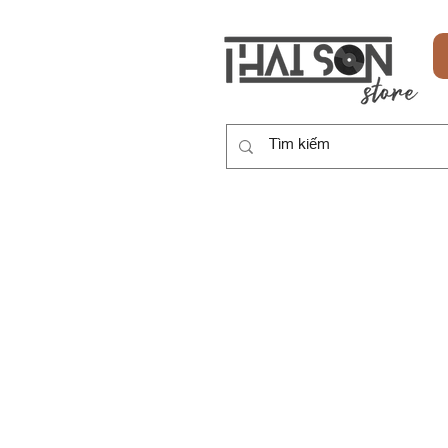
HOME
SẢN PHẨM
DỊCH VỤ