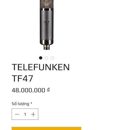
TELEFUNKEN
TF47
Giá
48.000.000 ₫
Số lượng
*