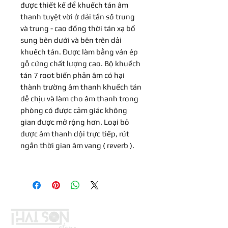
được thiết kế để khuếch tán âm
thanh tuyệt vời ở dải tần số trung
và trung - cao đồng thời tán xạ bổ
sung bên dưới và bên trên dải
khuếch tán. Được làm bằng ván ép
gỗ cứng chất lượng cao. Bộ khuếch
tán 7 root biến phản âm có hại
thành trường âm thanh khuếch tán
dễ chịu và làm cho âm thanh trong
phòng có được cảm giác không
gian được mở rộng hơn. Loại bỏ
được âm thanh dội trực tiếp, rút
ngắn thời gian âm vang ( reverb ).