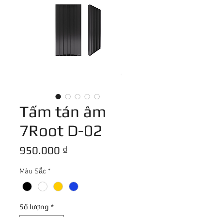
Tấm tán âm
7Root D-02
Giá
950.000 ₫
Màu Sắc
*
Số lượng
*