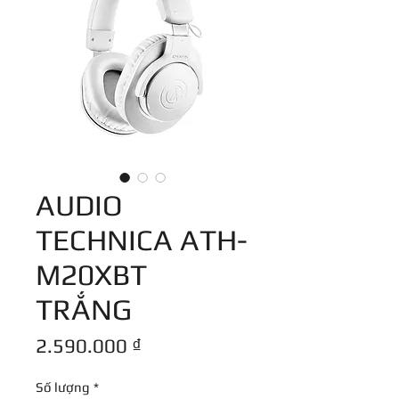
AUDIO
TECHNICA ATH-
M20XBT
TRẮNG
Giá
2.590.000 ₫
Số lượng
*