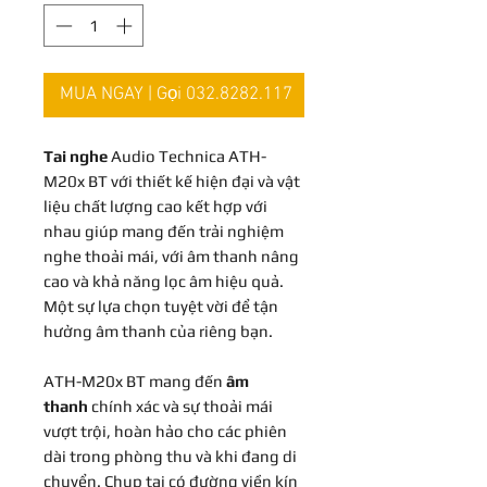
MUA NGAY | Gọi 032.8282.117
Tai nghe
Audio Technica ATH-
M20x BT với thiết kế hiện đại và vật
liệu chất lượng cao kết hợp với
nhau giúp mang đến trải nghiệm
nghe thoải mái, với âm thanh nâng
cao và khả năng lọc âm hiệu quả.
Một sự lựa chọn tuyệt vời để tận
hưởng âm thanh của riêng bạn.
ATH-M20x BT mang đến
âm
thanh
chính xác và sự thoải mái
vượt trội, hoàn hảo cho các phiên
dài trong phòng thu và khi đang di
chuyển. Chụp tai có đường viền kín