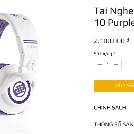
Tai Nghe
10 Purple
G
2.100.000 ₫
Số lượng
*
MUA NGAY
CHÍNH SÁCH
Bảo hành 1 năm
THÔNG SỐ SẢN