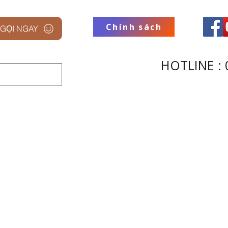
Chính sách
GỌI NGAY
HOTLINE : 
 STUDIO
THƯƠNG HIỆU
THU