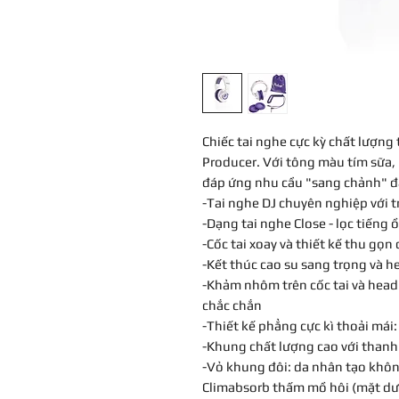
Chiếc tai nghe cực kỳ chất lượng
Producer. Với tông màu tím sữa,
đáp ứng nhu cầu "sang chảnh" đặ
-Tai nghe DJ chuyên nghiệp với
-Dạng tai nghe Close - lọc tiếng 
-Cốc tai xoay và thiết kế thu gọn
-Kết thúc cao su sang trọng và 
-Khảm nhôm trên cốc tai và hea
chắc chắn
-Thiết kế phẳng cực kì thoải mái
-Khung chất lượng cao với than
-Vỏ khung đôi: da nhân tạo không
Climabsorb thấm mồ hôi (mặt dư