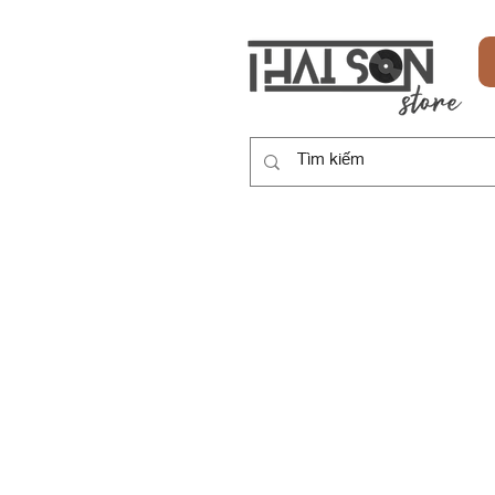
HOME
SẢN PHẨM
DỊCH VỤ