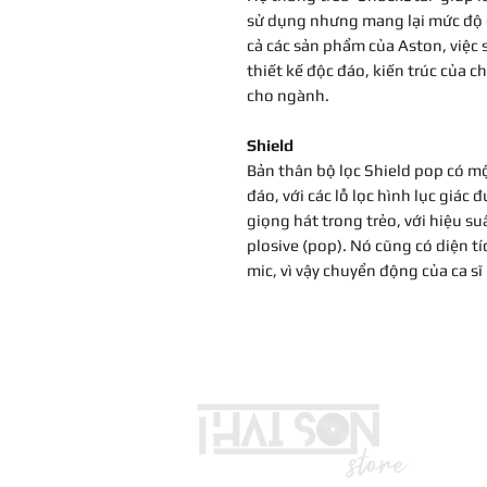
sử dụng nhưng mang lại mức độ đà
cả các sản phẩm của Aston, việc s
thiết kế độc đáo, kiến ​​trúc của 
cho ngành.
Shield
Bản thân bộ lọc Shield pop có m
đáo, với các lỗ lọc hình lục giác 
giọng hát trong trẻo, với hiệu s
plosive (pop). Nó cũng có diện 
mic, vì vậy chuyển động của ca sĩ