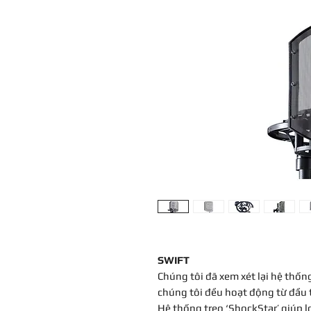
SWIFT
Chúng tôi đã xem xét lại hệ thốn
chúng tôi đều hoạt động từ đầu 
Hệ thống treo ‘ShockStar’ giúp lo