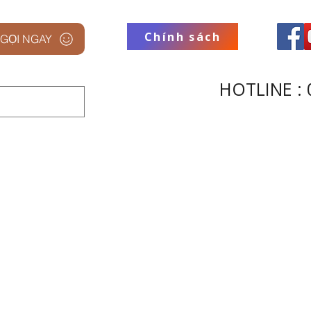
Chính sách
GỌI NGAY
HOTLINE : 
 STUDIO
THƯƠNG HIỆU
THU