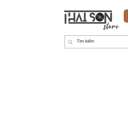
HOME
SẢN PHẨM
DỊCH VỤ