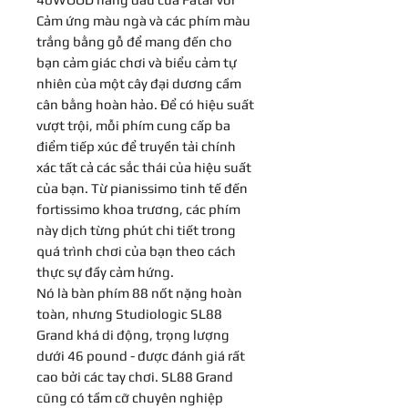
Cảm ứng màu ngà và các phím màu
trắng bằng gỗ để mang đến cho
bạn cảm giác chơi và biểu cảm tự
nhiên của một cây đại dương cầm
cân bằng hoàn hảo. Để có hiệu suất
vượt trội, mỗi phím cung cấp ba
điểm tiếp xúc để truyền tải chính
xác tất cả các sắc thái của hiệu suất
của bạn. Từ pianissimo tinh tế đến
fortissimo khoa trương, các phím
này dịch từng phút chi tiết trong
quá trình chơi của bạn theo cách
thực sự đầy cảm hứng.
Nó là bàn phím 88 nốt nặng hoàn
toàn, nhưng Studiologic SL88
Grand khá di động, trọng lượng
dưới 46 pound - được đánh giá rất
cao bởi các tay chơi. SL88 Grand
cũng có tầm cỡ chuyên nghiệp