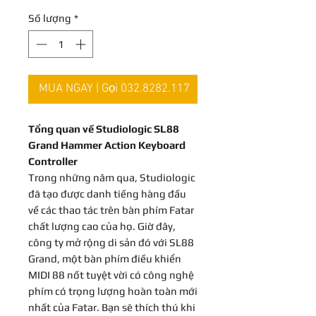
Số lượng
*
MUA NGAY | Gọi 032.8282.117
Tổng quan về Studiologic SL88
Grand Hammer Action Keyboard
Controller
Trong những năm qua, Studiologic
đã tạo được danh tiếng hàng đầu
về các thao tác trên bàn phím Fatar
chất lượng cao của họ. Giờ đây,
công ty mở rộng di sản đó với SL88
Grand, một bàn phím điều khiển
MIDI 88 nốt tuyệt vời có công nghệ
phím có trọng lượng hoàn toàn mới
nhất của Fatar. Bạn sẽ thích thú khi