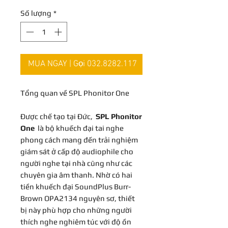
Số lượng
*
MUA NGAY | Gọi 032.8282.117
Tổng quan về SPL Phonitor One
Được chế tạo tại Đức,
SPL Phonitor
One
là bộ khuếch đại tai nghe
phong cách mang đến trải nghiệm
giám sát ở cấp độ audiophile cho
người nghe tại nhà cũng như các
chuyên gia âm thanh. Nhờ có hai
tiền khuếch đại SoundPlus Burr-
Brown OPA2134 nguyên sơ, thiết
bị này phù hợp cho những người
thích nghe nghiêm túc với độ ồn