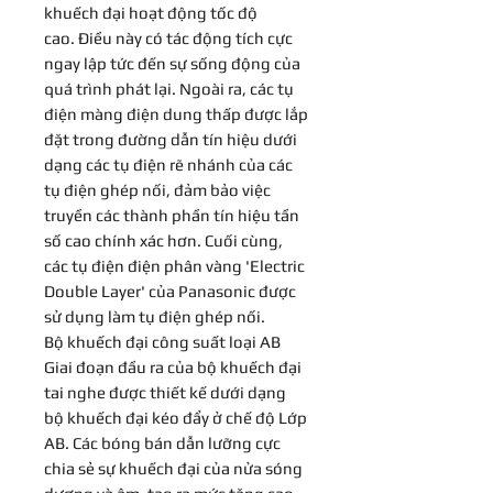
khuếch đại hoạt động tốc độ
cao. Điều này có tác động tích cực
ngay lập tức đến sự sống động của
quá trình phát lại. Ngoài ra, các tụ
điện màng điện dung thấp được lắp
đặt trong đường dẫn tín hiệu dưới
dạng các tụ điện rẽ nhánh của các
tụ điện ghép nối, đảm bảo việc
truyền các thành phần tín hiệu tần
số cao chính xác hơn. Cuối cùng,
các tụ điện điện phân vàng 'Electric
Double Layer' của Panasonic được
sử dụng làm tụ điện ghép nối.
Bộ khuếch đại công suất loại AB
Giai đoạn đầu ra của bộ khuếch đại
tai nghe được thiết kế dưới dạng
bộ khuếch đại kéo đẩy ở chế độ Lớp
AB. Các bóng bán dẫn lưỡng cực
chia sẻ sự khuếch đại của nửa sóng