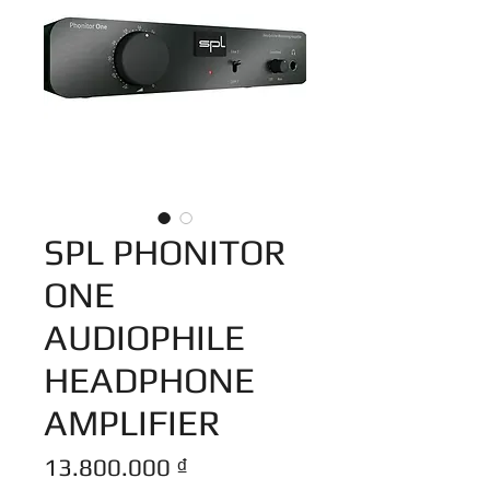
SPL PHONITOR
ONE
AUDIOPHILE
HEADPHONE
AMPLIFIER
Giá
13.800.000 ₫