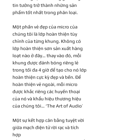
tin tưởng trở thành những sản
phẩm tốt nhất trong phân loại.
Một phần vẻ đẹp của micro của
chúng tôi là lớp hoàn thiện tùy
chỉnh của từng khung. Không có
lớp hoàn thiện sơn sản xuất hàng
loạt nào ở đây… thay vào đó, mỗi
khung được đánh bóng riêng lẻ
trong tối đa 4 giờ để tạo cho nó lớp
hoàn thiện cực kỳ đẹp và bền. Để
hoàn thiện vẻ ngoài, mỗi micro
được khắc riêng các huyền thoại
của nó và khẩu hiệu thương hiệu
của chúng tôi… ‘The Art of Audio’
Một sự kết hợp cân bằng tuyệt vời
giữa mạch điện tử rời rạc và tích
hợp