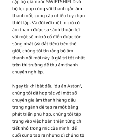
cặp bộ giảm xóc SWIFTSHIELD và
bộ lọc pop cùng với thanh gắn âm
thanh nổi, cung cấp nhiều tùy chọn
thiết lập. Và đối với một micrô có
âm thanh được so sánh thuận lợi
với một số micrô cổ điển được tôn
sùng nhất (và đắt tiền) trên thế
giới, chúng tôi tin rằng bộ âm
thanh nổi mới này là giá trị tốt nhất
trên thị trường để thu âm thanh
chuyên nghiệp.
Ngay từ khi bắt đầu 'dự án Aston',
chúng tôi đã hợp tác với một số
chuyên gia âm thanh hàng đầu
trong ngành để tạo ra một bảng
phát triển phù hợp, chúng tôi tập
trung vào việc hoàn thiện từng chi
tiết nhỏ trong mic của mình, để
cuối cùng tạo ra những gì chúng tôi