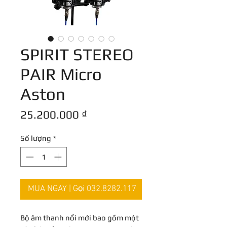
SPIRIT STEREO
PAIR Micro
Aston
Giá
25.200.000 ₫
Số lượng
*
MUA NGAY | Gọi 032.8282.117
Bộ âm thanh nổi mới bao gồm một