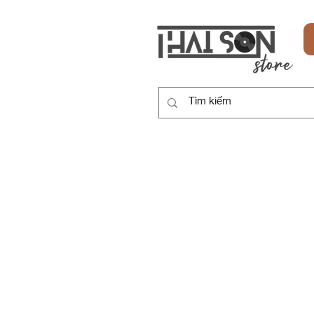
HOME
SẢN PHẨM
DỊCH VỤ