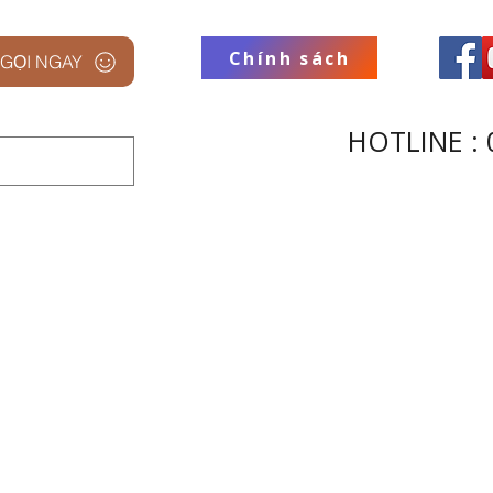
Chính sách
GỌI NGAY
HOTLINE : 
 STUDIO
THƯƠNG HIỆU
THU